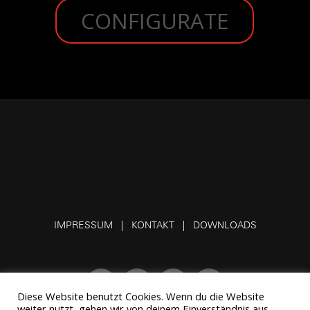
CONFIGURATE
IMPRESSUM |
KONTAKT
|
DOWNLOADS
Diese Website benutzt Cookies. Wenn du die Website
weiter nutzt, gehen wir von deinem Einverständnis aus.